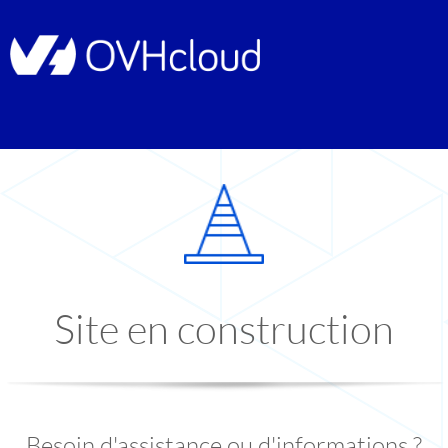
Site en construction
Besoin d'assistance ou d'informations ?